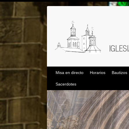
Saltar
al
contenido
Misa en directo
Horarios
Bautizos
Sacerdotes