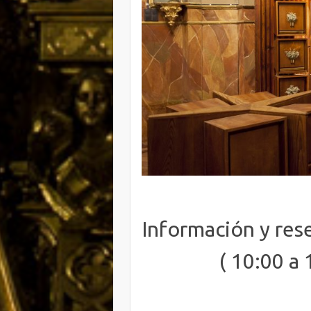
Información y res
( 10:00 a 14: