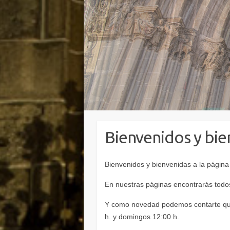
Bienvenidos y bie
Bienvenidos y bienvenidas a la página
En nuestras páginas encontrarás todos
Y como novedad podemos contarte que
h. y domingos 12:00 h.