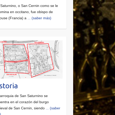
Saturnino, o San Cernin como se le
mina en occitano, fue obispo de
ouse (Francia) a
... (saber más)
storia
arroquia de San Saturnino se
entra en el corazón del burgo
eval de San Cernin, siendo
... (saber
)