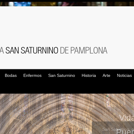
Bodas
Enfermos
San Saturnino
Historia
Arte
Noticias
Vid
San Saturnino, 