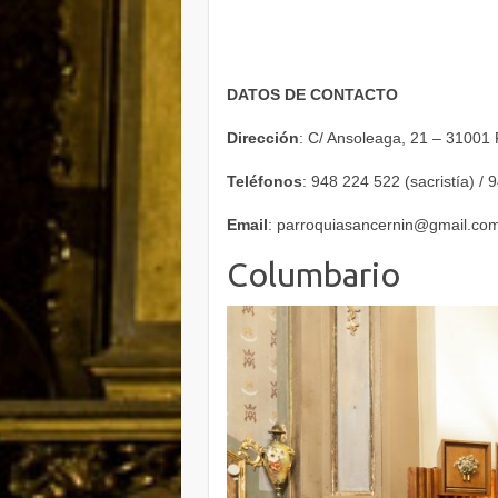
DATOS DE CONTACTO
Dirección
: C/ Ansoleaga, 21 – 31001
Teléfonos
: 948 224 522 (sacristía) /
Email
: parroquiasancernin@gmail.co
Columbario