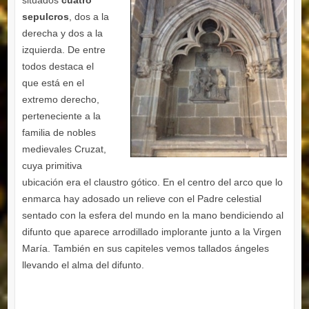
situados
cuatro
sepulcros
, dos a la
derecha y dos a la
izquierda. De entre
todos destaca el
que está en el
extremo derecho,
perteneciente a la
familia de nobles
medievales Cruzat,
cuya primitiva
ubicación era el claustro gótico. En el centro del arco que lo
enmarca hay adosado un relieve con el Padre celestial
sentado con la esfera del mundo en la mano bendiciendo al
difunto que aparece arrodillado implorante junto a la Virgen
María. También en sus capiteles vemos tallados ángeles
llevando el alma del difunto.