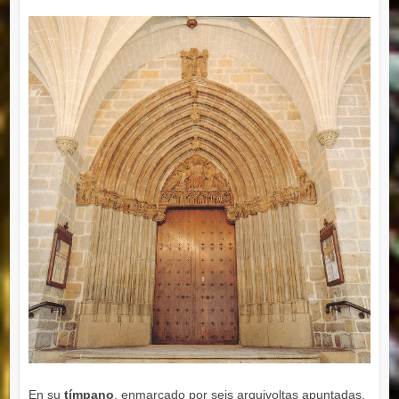
En su
tímpano
, enmarcado por seis arquivoltas apuntadas,