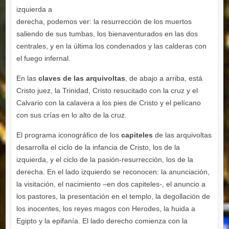
izquierda a
derecha, podemos ver: la resurrección de los muertos
saliendo de sus tumbas, los bienaventurados en las dos
centrales, y en la última los condenados y las calderas con
el fuego infernal.
En las
claves de las arquivoltas
, de abajo a arriba, está
Cristo juez, la Trinidad, Cristo resucitado con la cruz y el
Calvario con la calavera a los pies de Cristo y el pelícano
con sus crías en lo alto de la cruz.
El programa iconográfico de los
capiteles
de las arquivoltas
desarrolla el ciclo de la infancia de Cristo, los de la
izquierda, y el ciclo de la pasión-resurrección, los de la
derecha. En el lado izquierdo se reconocen: la anunciación,
la visitación, el nacimiento –en dos capiteles-, el anuncio a
los pastores, la presentación en el templo, la degollación de
los inocentes, los reyes magos con Herodes, la huida a
Egipto y la epifanía. El lado derecho comienza con la