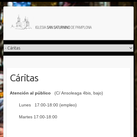
Saltar
al
contenido
Cáritas
Atención al público
(C/ Ansoleaga 4bis, bajo)
Lunes 17:00-18:00 (empleo)
Martes 17:00-18:00