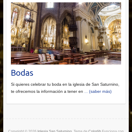
Bodas
Si quieres celebrar tu boda en la iglesia de San Saturnino,
te ofrecemos la información a tener en
... (saber más)
Copyright © 2026
Iglesia San Saturnino
. Tema de
Colorlib
Funciona con