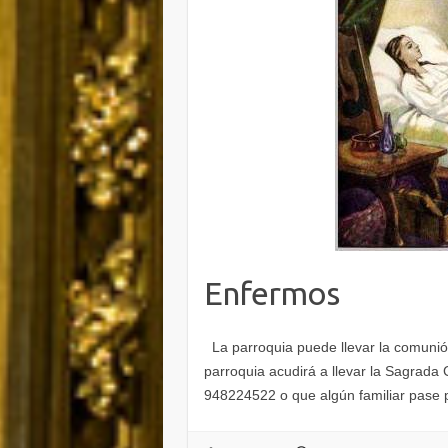
Enfermos
La parroquia puede llevar la comunión
parroquia acudirá a llevar la Sagrada 
948224522 o que algún familiar pase p