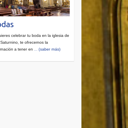
odas
uieres celebrar tu boda en la iglesia de
Saturnino, te ofrecemos la
rmación a tener en
... (saber más)