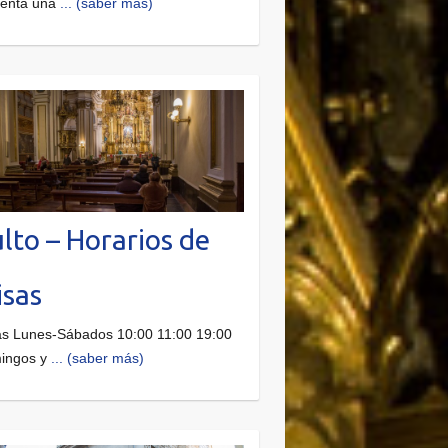
senta una
... (saber más)
lto – Horarios de
sas
s Lunes-Sábados 10:00 11:00 19:00
ingos y
... (saber más)