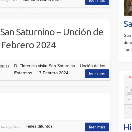
categorized
leer más
Sa
a San Saturnino – Unción de
San 
7 Febrero 2024
deno
Toul
D. Florencio visita San Saturnino – Unción de los
ticias
Enfermos – 17 Febrero 2024
leer más
Hi
Fieles difuntos.
ncategorized
leer más