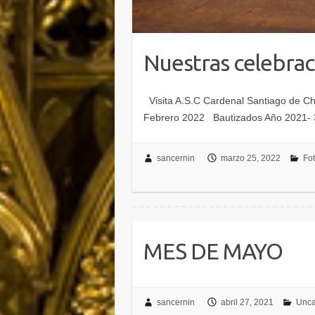
Nuestras celebrac
Visita A.S.C Cardenal Santiago de Ch
Febrero 2022 Bautizados Año 2021- 
sancernin
marzo 25, 2022
Fo
MES DE MAYO
sancernin
abril 27, 2021
Unca