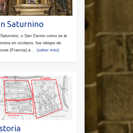
n Saturnino
Saturnino, o San Cernin como se le
mina en occitano, fue obispo de
ouse (Francia) a
... (saber más)
storia