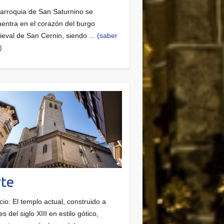
arroquia de San Saturnino se
entra en el corazón del burgo
eval de San Cernin, siendo
... (saber
)
te
icio: El templo actual, construido a
es del siglo XIII en estilo gótico,