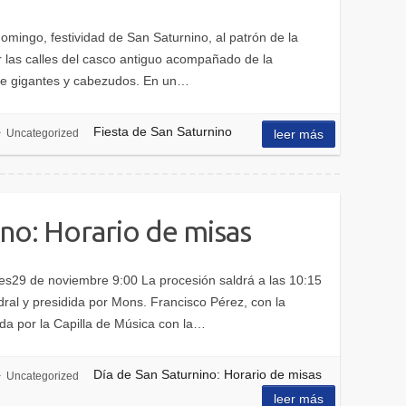
ingo, festividad de San Saturnino, al patrón de la
r las calles del casco antiguo acompañado de la
de gigantes y cabezudos. En un…
Fiesta de San Saturnino
Uncategorized
leer más
ino: Horario de misas
s29 de noviembre 9:00 La procesión saldrá a las 10:15
dral y presidida por Mons. Francisco Pérez, con la
ada por la Capilla de Música con la…
Día de San Saturnino: Horario de misas
Uncategorized
leer más