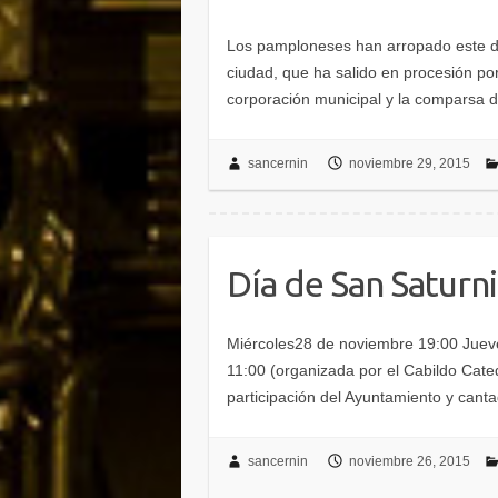
Los pamploneses han arropado este dom
ciudad, que ha salido en procesión po
corporación municipal y la comparsa 
sancernin
noviembre 29, 2015
Día de San Saturn
Miércoles28 de noviembre 19:00 Jueve
11:00 (organizada por el Cabildo Cate
participación del Ayuntamiento y cant
sancernin
noviembre 26, 2015