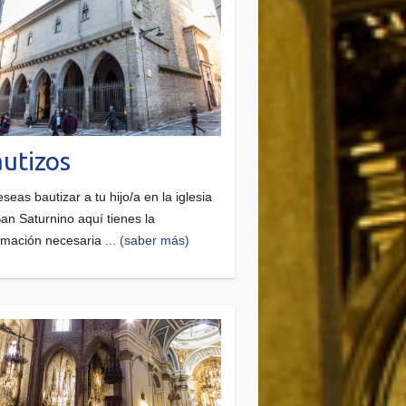
utizos
eseas bautizar a tu hijo/a en la iglesia
an Saturnino aquí tienes la
rmación necesaria
... (saber más)