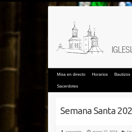
Saltar
al
contenido
Misa en directo
Horarios
Bautizos
Sacerdotes
Semana Santa 20