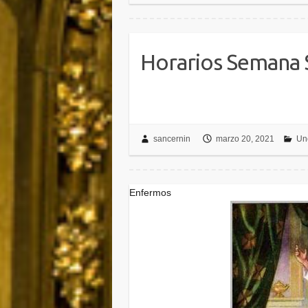
Horarios Semana 
sancernin
marzo 20, 2021
Un
Enfermos