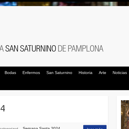
Bodas
Enfermos
San Saturnino
Historia
Arte
Noticias
24
Semana Santa 2024