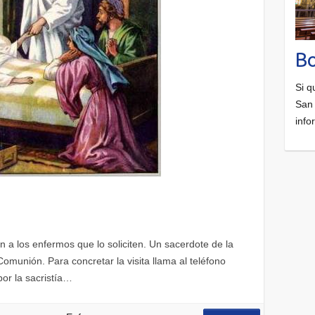
B
Si q
San 
info
 a los enfermos que lo soliciten. Un sacerdote de la
Comunión. Para concretar la visita llama al teléfono
or la sacristía…